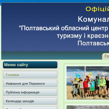
Го
Меню сайту
Головна
Навчання для Перемоги
Публічна інформація
Календар заходів