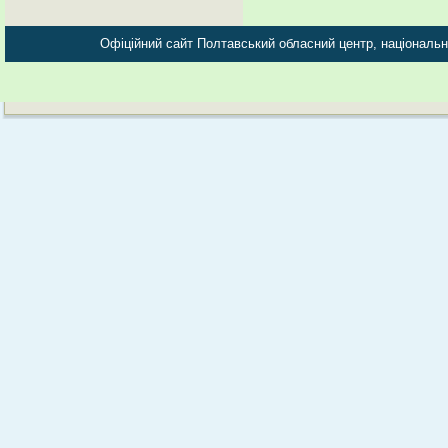
Офіційний сайт Полтавський обласний центр, національно-