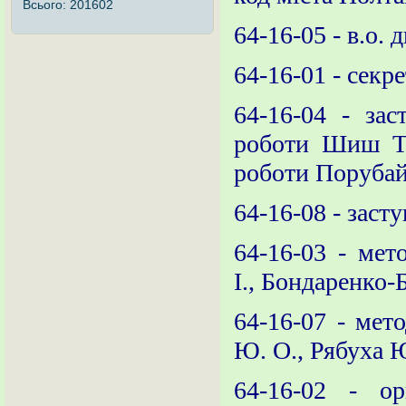
Всього:
201602
64-16-05 - в.о.
64-16-01 - секр
64-16-04 - зас
роботи Шиш Т.
роботи
Порубай
64-16-08 - заст
64-16-03 - мет
І., Бондаренко-
64-16-07 - мет
Ю. О., Рябуха 
64-16-02 - ор