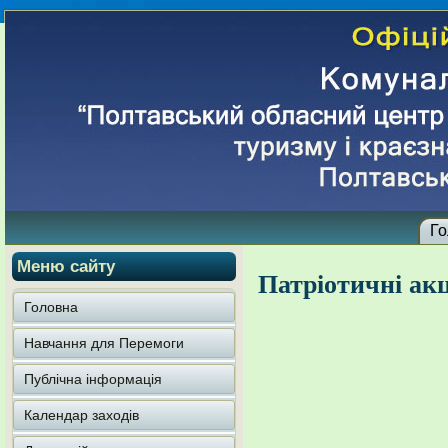
Го
Меню сайту
Патріотичні акц
Головна
Навчання для Перемоги
Публічна інформація
Календар заходів