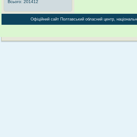
Всього:
201412
Офіційний сайт Полтавський обласний центр, національно-