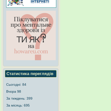
Статистика переглядів
Сьогодні:
84
Вчора
98
За тиждень:
399
За місяць:
695