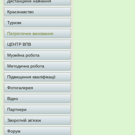
Дистанційне навчання
Краєзнавство
Туризм
Патріотичне виховання
ЦЕНТР ВПВ
Музейна робота
Методична робота
Підвищення кваліфікації
Фотогалерея
Відео
Партнери
Зворотній зв'язок
Форум