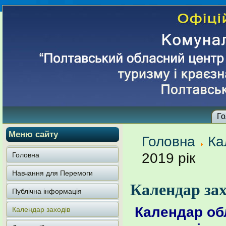
Го
Меню сайту
Головна
Ка
2019 рік
Головна
Навчання для Перемоги
Календар зах
Публічна інформація
Календар об
Календар заходів