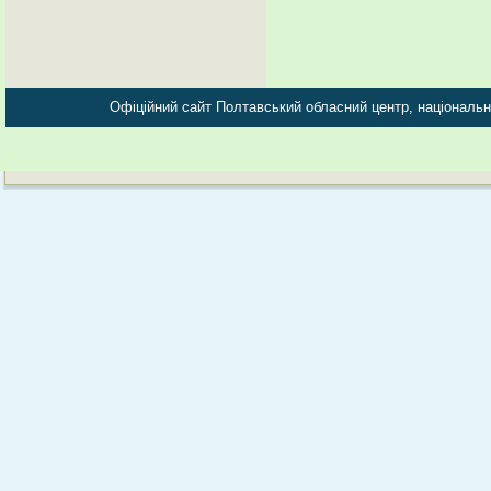
Офіційний сайт Полтавський обласний центр, національно-