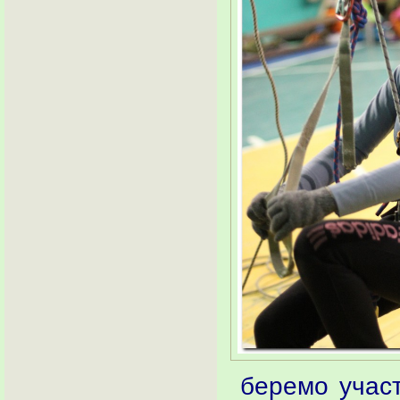
беремо участь