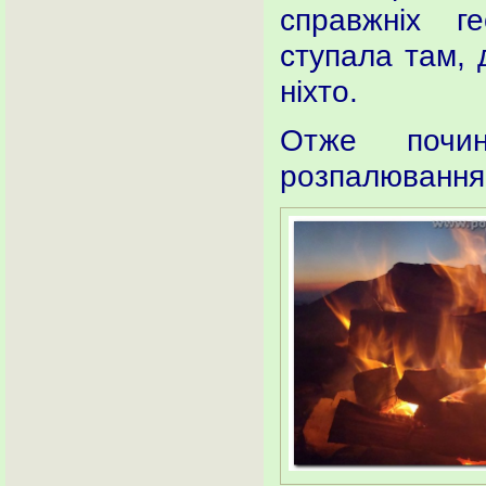
справжніх ге
ступала там, 
ніхто.
Отже почин
розпалювання 