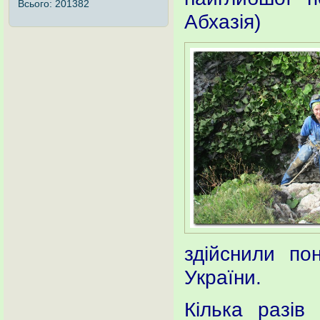
Всього:
201382
Абхазія)
здійснили по
України.
Кілька разів