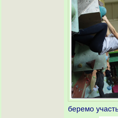
беремо участь