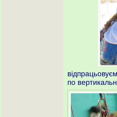
відпрацьовуєм
по вертикальн