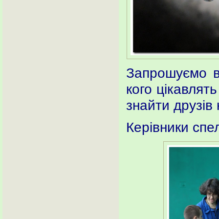
Запрошуємо вс
кого цікавлять
знайти друзів
Керівники спел