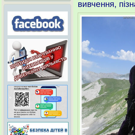
вивчення, пізн