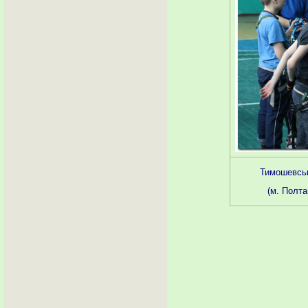
Тимошевськ
(м. Полта