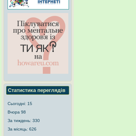
Статистика переглядів
Сьогодні:
15
Вчора
98
За тиждень:
330
За місяць:
626