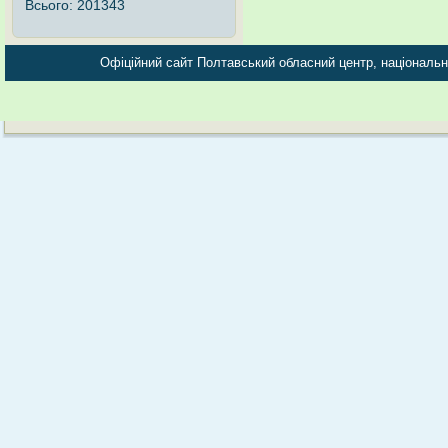
Всього:
201343
Офіційний сайт Полтавський обласний центр, національно-