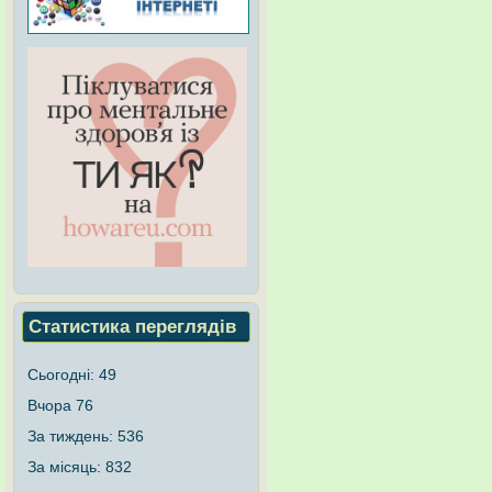
Статистика переглядів
Сьогодні:
49
Вчора
76
За тиждень:
536
За місяць:
832