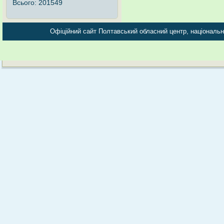
Всього:
201549
Офіційний сайт Полтавський обласний центр, національно-