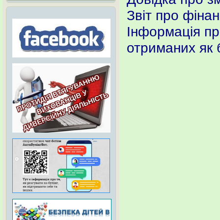
Звіт про фінан
Інформація про
отриманих як 