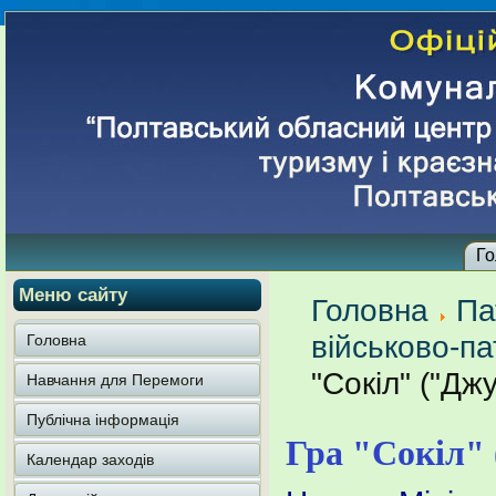
Го
Меню сайту
Головна
Па
військово-па
Головна
"Сокіл" ("Дж
Навчання для Перемоги
Публічна інформація
Гра "Сокіл" 
Календар заходів