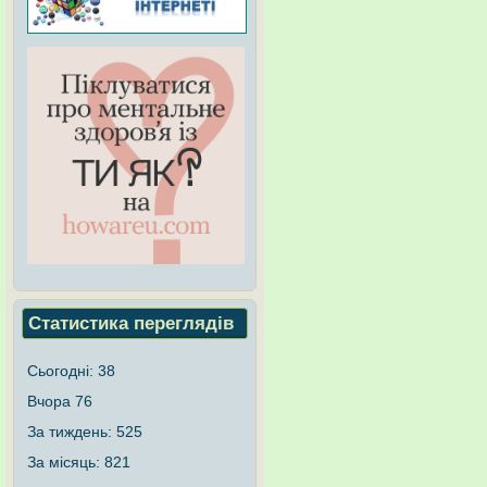
Статистика переглядів
Сьогодні:
38
Вчора
76
За тиждень:
525
За місяць:
821