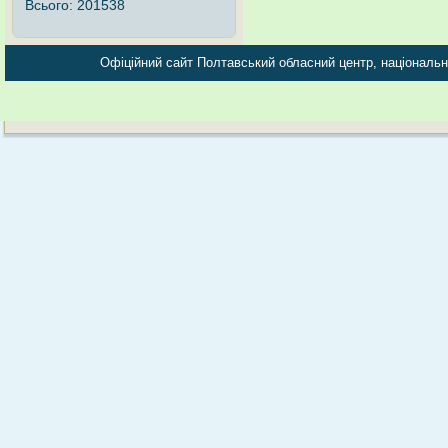
Всього:
201538
Офіційний сайт Полтавський обласний центр, національно-